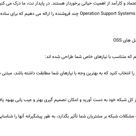
عتماد و کارآمد از اهمیت حیاتی برخوردار هستند. در پایدار نت، ما درک می کن
است. به همین دلیل است که ما راه حل های جامع Operation Support Systems (OSS) 
های OSS
 افزار: گزینه استقرار را انتخاب کنید که به بهترین وجه با نیازهای شما مطابقت داشته باشد،
 کل شبکه خود به دست آورید و امکان تصمیم گیری بهتر و عیب یابی بهبود یافت
 مشکلات شبکه بر مشتریان شما تأثیر بگذارد، به طور پیشگیرانه آنها را شناس