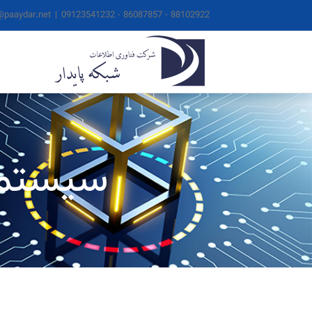
ها
@paaydar.net
|
88102922 - 86087857 - 09123541232
ردن
حتوا
سیستم پ