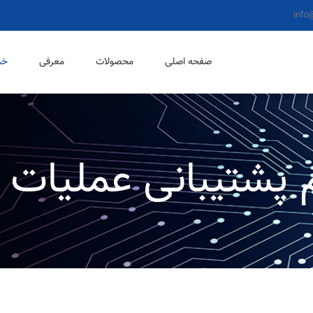
info
صفحه اصلی
محصولات
معرفی
خد
شتیبانی عملیات (OSS)