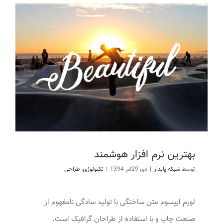
بهترین نرم افزار هوشمند
توسط
شبکه پایدار
|
دی 29ام, 1394
|
تکنولوژی
,
طراحی
لورم ایپسوم متن ساختگی با تولید سادگی نامفهوم از
صنعت چاپ و با استفاده از طراحان گرافیک است.