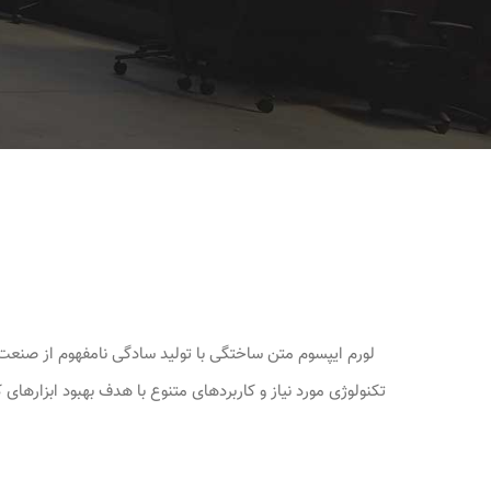
لورم ایپسوم متن ساختگی با تولید سادگی نامفهوم از صنعت 
تکنولوژی مورد نیاز و کاربردهای متنوع با هدف بهبود ابزاره