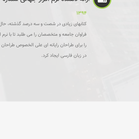
۱۳۹۴
کتابهای زیادی در شصت و سه درصد گذشته، حال
فراوان جامعه و متخصصان را می طلبد تا با نرم 
را برای طراحان رایانه ای علی الخصوص طراحان 
در زبان فارسی ایجاد کرد.