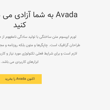
Avada به شما آزادی می
کنید
لورم ایپسوم متن ساختگی با تولید سادگی نامفهوم از ص
طراحان گرافیک است. چاپگرها و متون بلکه روزنامه و مج
لازم است و برای شرایط فعلی تکنولوژی مورد نیاز و کارب
ابزارهای کاربردی می باشد.
اکنون Avada را بخرید