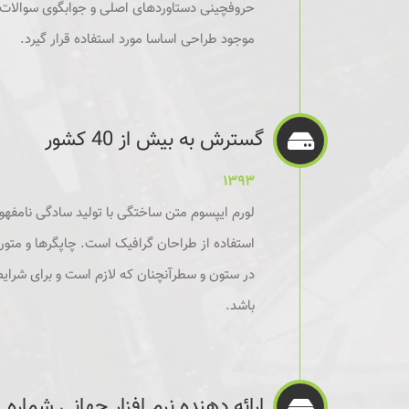
حروفچینی دستاوردهای اصلی و جوابگوی سوالات 
موجود طراحی اساسا مورد استفاده قرار گیرد.
گسترش به بیش از 40 کشور
۱۳۹۳
لورم ایپسوم متن ساختگی با تولید سادگی نامفهو
استفاده از طراحان گرافیک است. چاپگرها و متون 
در ستون و سطرآنچنان که لازم است و برای شرای
باشد.
ارائه دهنده نرم افزار جهانی شماره 1