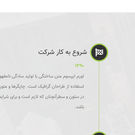
شروع به کار شرکت
۱۳۹۰
لورم ایپسوم متن ساختگی با تولید سادگی نامفهو
استفاده از طراحان گرافیک است. چاپگرها و متون 
در ستون و سطرآنچنان که لازم است و برای شرای
باشد.