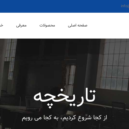
info
صفحه اصلی
محصولات
معرفی
خد
تاریخچه
از کجا شروع کردیم، به کجا می رویم